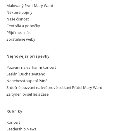
Malovaný život Mary Ward
Některé pojmy
Naše činnost
Centrála a pobočky
Přijď mezi nás
Spřátelené weby
Nejnovější příspěvky
Pozvání na varhanní koncert
Seslání Ducha svatého
Nanebevstoupení Páně
Srdečné pozvání na květnové setkání Přátel Mary Ward
Za týden přišel Ježíš zase
Rubriky
Koncert
Leadership News