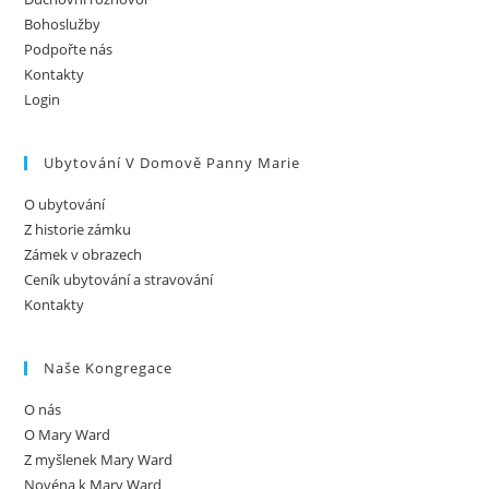
Bohoslužby
Podpořte nás
Kontakty
Login
Ubytování V Domově Panny Marie
O ubytování
Z historie zámku
Zámek v obrazech
Ceník ubytování a stravování
Kontakty
Naše Kongregace
O nás
O Mary Ward
Z myšlenek Mary Ward
Novéna k Mary Ward