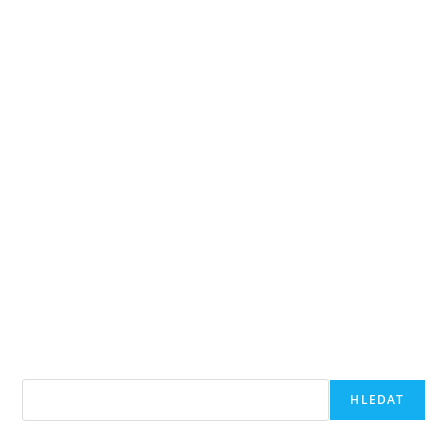
Hledat
HLEDAT