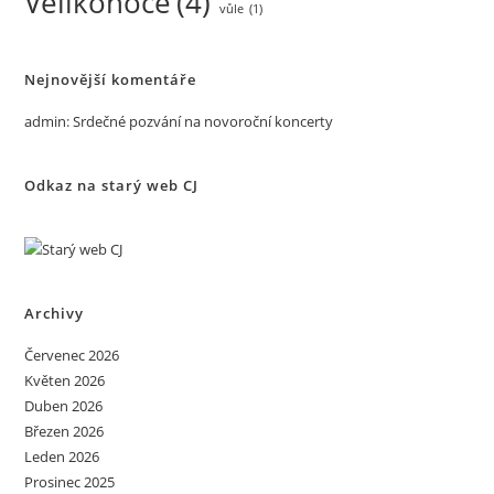
Velikonoce
(4)
vůle
(1)
Nejnovější komentáře
admin
:
Srdečné pozvání na novoroční koncerty
Odkaz na starý web CJ
Archivy
Červenec 2026
Květen 2026
Duben 2026
Březen 2026
Leden 2026
Prosinec 2025