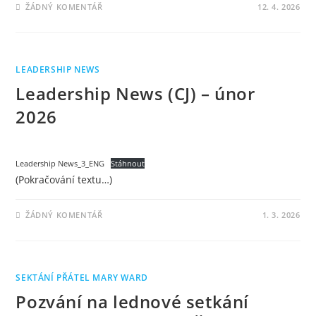
ŽÁDNÝ KOMENTÁŘ
12. 4. 2026
LEADERSHIP NEWS
Leadership News (CJ) – únor
2026
Leadership News_3_ENG
Stáhnout
(Pokračování textu…)
ŽÁDNÝ KOMENTÁŘ
1. 3. 2026
SEKTÁNÍ PŘÁTEL MARY WARD
Pozvání na lednové setkání