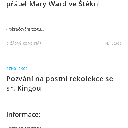
přátel Mary Ward ve Štěkni
(Pokračování textu…)
ŽÁDNÝ KOMENTÁŘ
14. 1. 2026
REKOLEKCE
Pozvání na postní rekolekce se
sr. Kingou
Informace: