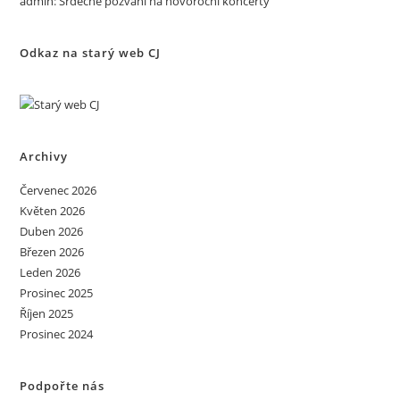
admin
:
Srdečné pozvání na novoroční koncerty
Odkaz na starý web CJ
Archivy
Červenec 2026
Květen 2026
Duben 2026
Březen 2026
Leden 2026
Prosinec 2025
Říjen 2025
Prosinec 2024
Podpořte nás