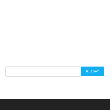
Hledat
HLEDAT