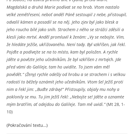
Magdalská a druhá Marie podívat se na hrob. Vtom nastalo
velké zemětřesení, neboť anděl Páně sestoupil z nebe, přistoupil,
odvalil kámen a posadil se na něj. Jeho zjev byl jako blesk a
jeho roucho bílé jako sníh. Strachem z něho se strážci zděsili a
klesli jako mrtví. Anděl promluvil k ženám: „Vy se nebojte. Vím,
že hledáte Ježíše, ukřižovaného. Není tady. Byl vzkříšen, jak řekl.
Pojďte a podívejte se na to místo, kam byl položen. A rychle
jděte a povězte jeho učedníkům, že byl vzkříšen z mrtvých. Jde
před vámi do Galileje, tam ho uvidíte. To jsem vám měl
povědět.“ (Ženy) rychle odešly od hrobu a se strachem i s velkou
radostí to běžely oznámit jeho učedníkům. Vtom šel Ježíš proti
nim a řekl jim: „Buďte zdrávy!“ Přistoupily, objaly mu nohy a
poklonily se mu. Tu jim Ježíš řekl: „Nebojte se! Jděte a oznamte
mým bratřím, ať odejdou do Galileje. Tam mě uvidí.“
(Mt 28, 1-
10)
(Pokračování textu…)