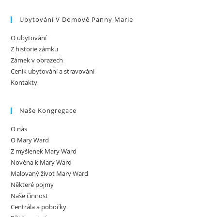
Ubytování V Domově Panny Marie
O ubytování
Z historie zámku
Zámek v obrazech
Ceník ubytování a stravování
Kontakty
Naše Kongregace
O nás
O Mary Ward
Z myšlenek Mary Ward
Novéna k Mary Ward
Malovaný život Mary Ward
Některé pojmy
Naše činnost
Centrála a pobočky