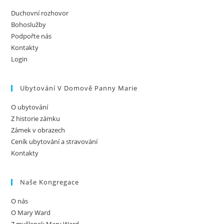
Duchovní rozhovor
Bohoslužby
Podpořte nás
Kontakty
Login
Ubytování V Domově Panny Marie
O ubytování
Z historie zámku
Zámek v obrazech
Ceník ubytování a stravování
Kontakty
Naše Kongregace
O nás
O Mary Ward