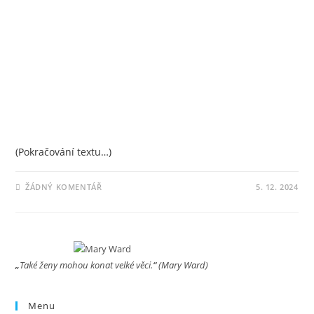
(Pokračování textu…)
ŽÁDNÝ KOMENTÁŘ
5. 12. 2024
„
Také ženy mohou konat velké věci.
“
(Mary Ward)
Menu