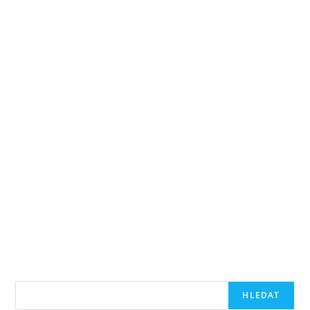
Hledat
HLEDAT