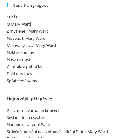
Naše Kongregace
O nás
O Mary Ward
Z myšlenek Mary Ward
Novéna k Mary Ward
Malovaný život Mary Ward
Některé pojmy
Naše činnost
Centrála a pobočky
Přijď mezi nás
Spřátelené weby
Nejnovější příspěvky
Pozvání na varhanní koncert
Seslání Ducha svatého
Nanebevstoupení Páně
Srdečné pozvání na květnové setkání Přátel Mary Ward