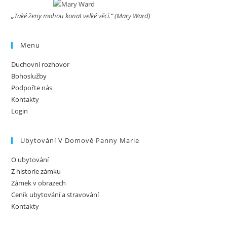
„
Také ženy mohou konat velké věci.
“
(Mary Ward)
Menu
Duchovní rozhovor
Bohoslužby
Podpořte nás
Kontakty
Login
Ubytování V Domově Panny Marie
O ubytování
Z historie zámku
Zámek v obrazech
Ceník ubytování a stravování
Kontakty