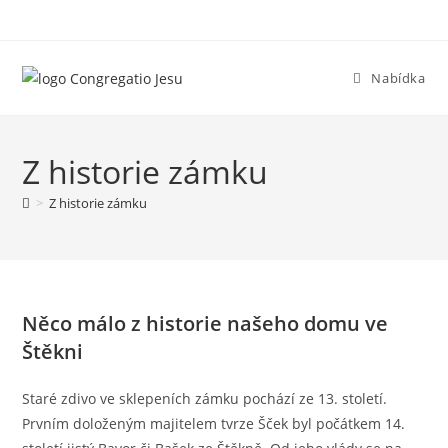
Přejít
k
obsahu
Nabídka
Z historie zámku
>
Z historie zámku
Něco málo z historie našeho domu ve
Štěkni
Staré zdivo ve sklepeních zámku pochází ze 13. století.
Prvním doloženým majitelem tvrze Šček byl počátkem 14.